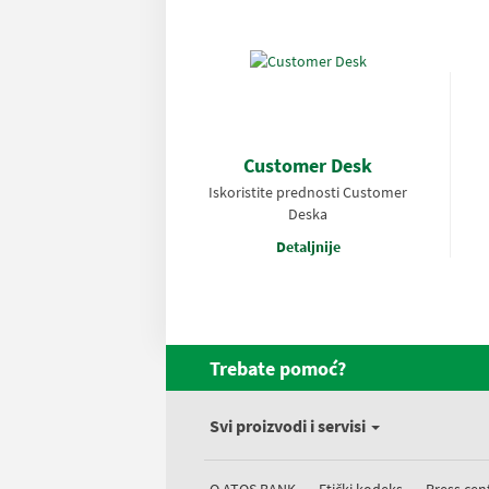
Customer Desk
Iskoristite prednosti Customer
Deska
Detaljnije
Trebate pomoć?
Svi proizvodi i servisi