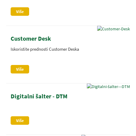
Više
Customer Desk
Iskoristite prednosti Customer Deska
Više
Digitalni šalter - DTM
Više