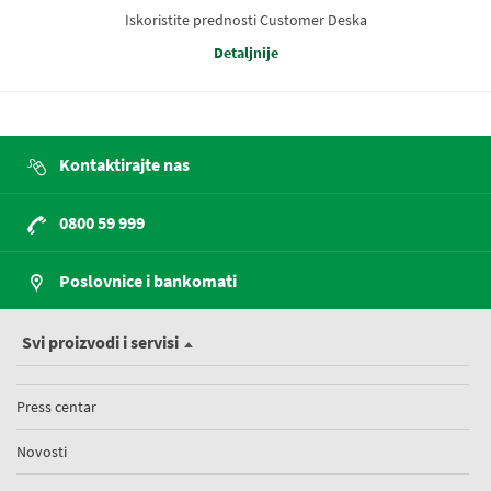
Iskoristite prednosti Customer Deska
Detaljnije
Kontaktirajte nas
0800 59 999
Poslovnice i bankomati
Svi proizvodi i servisi
Press centar
Novosti