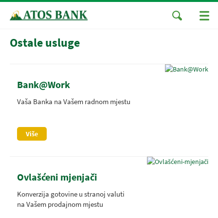
Ostale usluge
Bank@Work
Vaša Banka na Vašem radnom mjestu
Više
Ovlašćeni mjenjači
Konverzija gotovine u stranoj valuti
na Vašem prodajnom mjestu