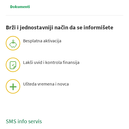
Dokumenti
Brži i jednostavniji način da se informišete
Besplatna aktivacija
Lakši uvid i kontrola finansija
Ušteda vremena i novca
SMS info servis