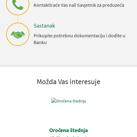
Kontaktiraće Vas naš Savjetnik za preduzeća
Sastanak
Prikupite potrebnu dokumentaciju i dođite u
Banku
Možda Vas interesuje
Oročena štednja