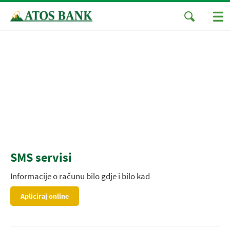
SMS servisi
Informacije o računu bilo gdje i bilo kad
Apliciraj online