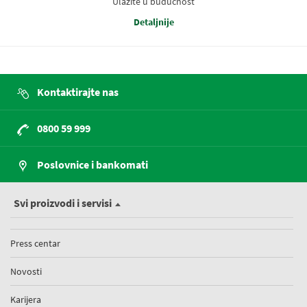
Ulažite u budućnost
Detaljnije
Kontaktirajte nas
0800 59 999
Poslovnice i bankomati
Svi proizvodi i servisi
Press centar
Novosti
Karijera