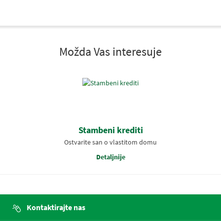
Možda Vas interesuje
Stambeni krediti
Ostvarite san o vlastitom domu
Detaljnije
Kontaktirajte nas