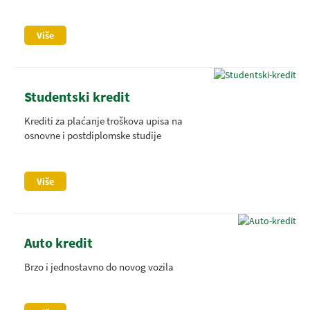
Više
Studentski kredit
Krediti za plaćanje troškova upisa na
osnovne i postdiplomske studije
Više
Auto kredit
Brzo i jednostavno do novog vozila