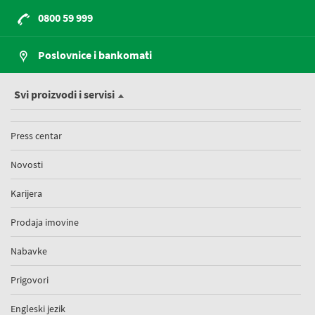
0800 59 999
Poslovnice i bankomati
Svi proizvodi i servisi
Press centar
Novosti
Karijera
Prodaja imovine
Nabavke
Prigovori
Engleski jezik