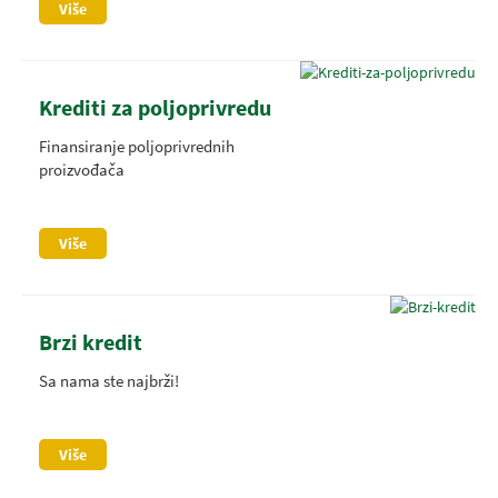
Više
Krediti za poljoprivredu
Finansiranje poljoprivrednih
proizvođača
Više
Brzi kredit
Sa nama ste najbrži!
Više