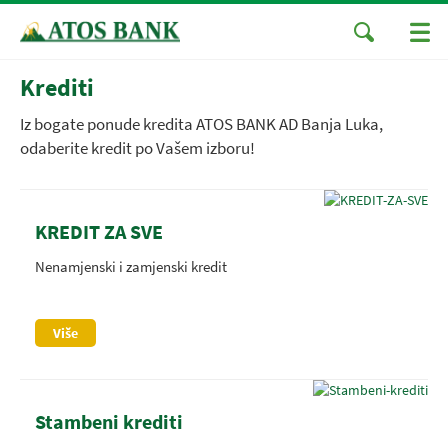
Krediti
Iz bogate ponude kredita ATOS BANK AD Banja Luka,
odaberite kredit po Vašem izboru!
KREDIT ZA SVE
Nenamjenski i zamjenski kredit
Više
Stambeni krediti