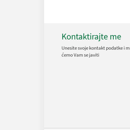
Kontaktirajte me
Unesite svoje kontakt podatke i m
ćemo Vam se javiti