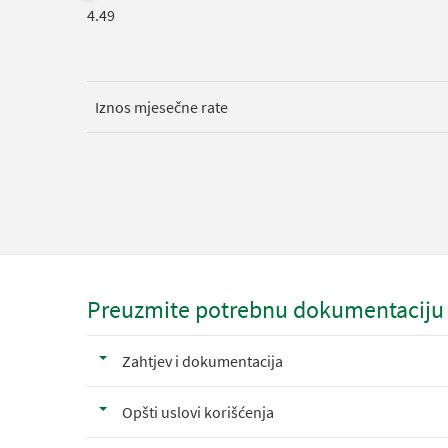
4.49
Iznos mjesečne rate
Preuzmite potrebnu dokumentaciju
Zahtjev i dokumentacija
Opšti uslovi korišćenja