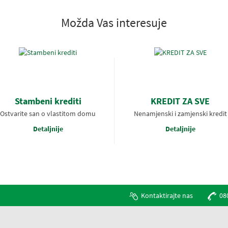
Možda Vas interesuje
Stambeni krediti
KREDIT ZA SVE
Ostvarite san o vlastitom domu
Nenamjenski i zamjenski kredit
Detaljnije
Detaljnije
Kontaktirajte nas
08