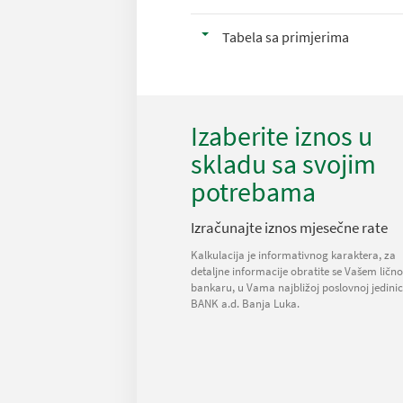
Tabela sa primjerima
Izaberite iznos u
skladu sa svojim
potrebama
Izračunajte iznos mjesečne rate
Kalkulacija je informativnog karaktera, za
detaljne informacije obratite se Vašem lič
bankaru, u Vama najbližoj poslovnoj jedini
BANK a.d. Banja Luka.