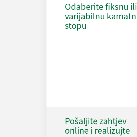
Odaberite fiksnu ili
varijabilnu kamatn
stopu
Pošaljite zahtjev
online i realizujte