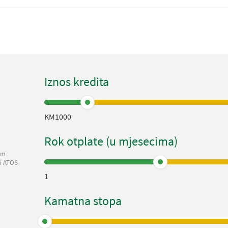
Iznos kredita
KM1000
Rok otplate (u mjesecima)
nom
ci ATOS
1
Kamatna stopa