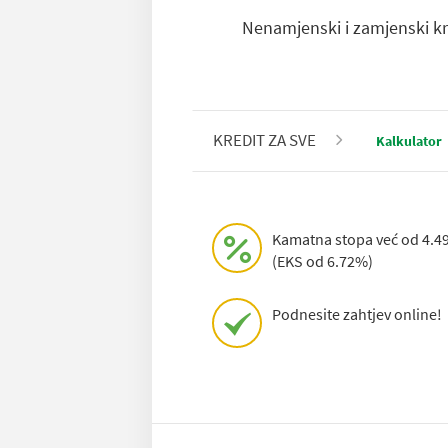
Nenamjenski i zamjenski kr
KREDIT ZA SVE
Kalkulator
Kamatna stopa već od 4.
(EKS od 6.72%)
Podnesite zahtjev online!