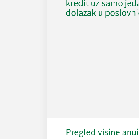
kredit uz samo jed
dolazak u poslovn
Pregled visine anui