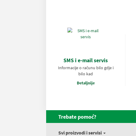
SMS i e-mail servis
Informacije o računu bilo gdje i
bilo kad
Detaljnije
Trebate pomoć?
Svi proizvodi i servisi