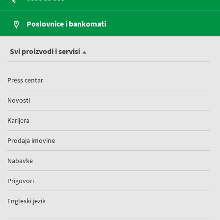
Poslovnice i bankomati
Svi proizvodi i servisi
Press centar
Novosti
Karijera
Prodaja imovine
Nabavke
Prigovori
Engleski jezik