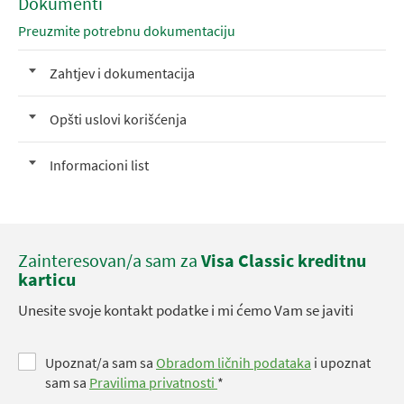
Dokumenti
Preuzmite potrebnu dokumentaciju
Zahtjev i dokumentacija
Opšti uslovi korišćenja
Informacioni list
Zainteresovan/a sam za
Visa Classic kreditnu
karticu
Unesite svoje kontakt podatke i mi ćemo Vam se javiti
Upoznat/a sam sa
Obradom ličnih podataka
i upoznat
sam sa
Pravilima privatnosti
*