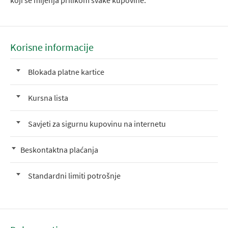
koji se mijenja prilikom svake kupovine.
Korisne informacije
Blokada platne kartice
Kursna lista
Savjeti za sigurnu kupovinu na internetu
Beskontaktna plaćanja
Standardni limiti potrošnje