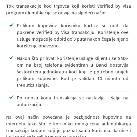
Tok transakacije kod trgovca koji koristi Verified by Visa
program identifikacije se odvija na sljedeći način:
Prilikom kupovine korisniku kartice se nudi da
pokrene Verified by Visa transakciju. Korištenje ove
usluge moguće je odbiti do 3 puta nakon čega je njeno
korištenje obavezno.
Nakon što prihvati korištenje usluge klijentu se SMS-
om na broj telefona evidentiran u Banci dostavlja
šestocifreni jednokratni kod koji je potrebno unijeti
prilikom kupovine. Kod je validan 10 minuta od
trenutka slanja.
Po unosu koda transakcija se nastavlja i šalje na
autorizaciju.
Na ovaj način povećana je bezbjednost kupovine na
internetu tako što je korisniku omogućena autentifikacija
transakcija kodom koji je poznat samo korisniku kartice i