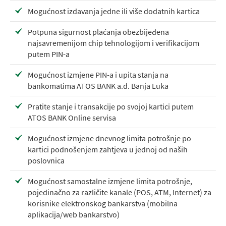
Mogućnost izdavanja jedne ili više dodatnih kartica
Potpuna sigurnost plaćanja obezbijeđena
najsavremenijom chip tehnologijom i verifikacijom
putem PIN-a
Mogućnost izmjene PIN-a i upita stanja na
bankomatima ATOS BANK a.d. Banja Luka
Pratite stanje i transakcije po svojoj kartici putem
ATOS BANK Online servisa
Mogućnost izmjene dnevnog limita potrošnje po
kartici podnošenjem zahtjeva u jednoj od naših
poslovnica
Mogućnost samostalne izmjene limita potrošnje,
pojedinačno za različite kanale (POS, ATM, Internet) za
korisnike elektronskog bankarstva (mobilna
aplikacija/web bankarstvo)