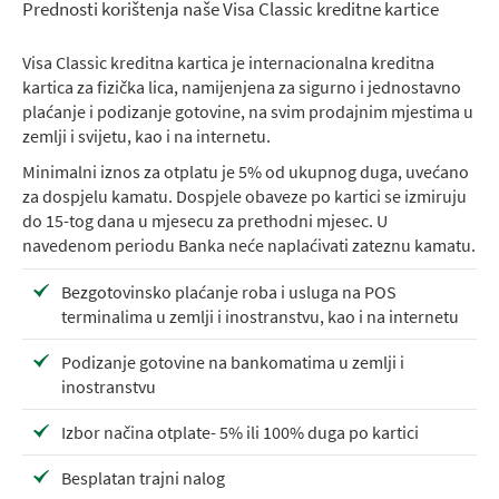
Prednosti korištenja naše Visa Classic kreditne kartice
Visa Classic kreditna kartica je internacionalna kreditna
kartica za fizička lica, namijenjena za sigurno i jednostavno
plaćanje i podizanje gotovine, na svim prodajnim mjestima u
zemlji i svijetu, kao i na internetu.
Minimalni iznos za otplatu je 5% od ukupnog duga, uvećano
za dospjelu kamatu. Dospjele obaveze po kartici se izmiruju
do 15-tog dana u mjesecu za prethodni mjesec. U
navedenom periodu Banka neće naplaćivati zateznu kamatu.
Bezgotovinsko plaćanje roba i usluga na POS
terminalima u zemlji i inostranstvu, kao i na internetu
Podizanje gotovine na bankomatima u zemlji i
inostranstvu
Izbor načina otplate- 5% ili 100% duga po kartici
Besplatan trajni nalog