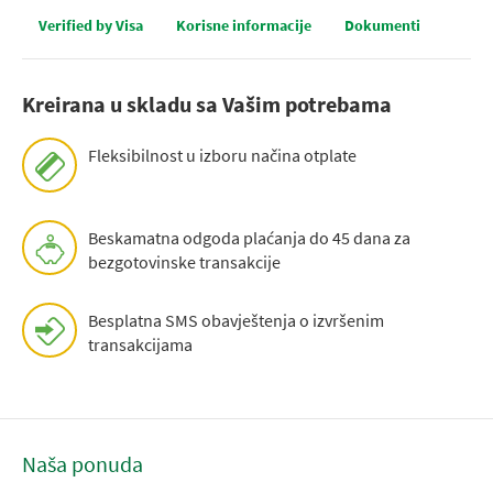
Verified by Visa
Korisne informacije
Dokumenti
Kreirana u skladu sa Vašim potrebama
Fleksibilnost u izboru načina otplate
Beskamatna odgoda plaćanja do 45 dana za
bezgotovinske transakcije
Besplatna SMS obavještenja o izvršenim
transakcijama
Naša ponuda