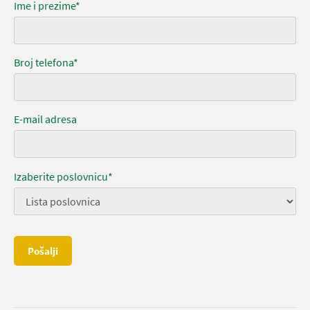
Ime i prezime*
Broj telefona*
E-mail adresa
Izaberite poslovnicu*
Pošalji