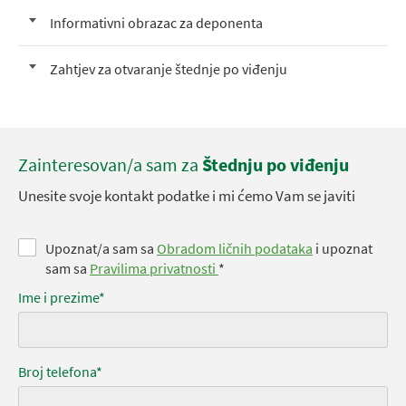
Informativni obrazac za deponenta
Zahtjev za otvaranje štednje po viđenju
Zainteresovan/a sam za
Štednju po viđenju
Unesite svoje kontakt podatke i mi ćemo Vam se javiti
Upoznat/a sam sa
Obradom ličnih podataka
i upoznat
sam sa
Pravilima privatnosti
*
Ime i prezime*
Broj telefona*