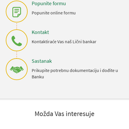
Popunite formu
Popunite online formu
Kontakt
Kontaktiraće Vas naš Lični bankar
Sastanak
Prikupite potrebnu dokumentaciju i dođite u
Banku
Možda Vas interesuje