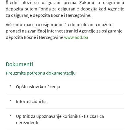
Štedni ulozi su osigurani prema Zakonu o osiguranju
depozita putem Fonda za osiguranje depozita kod Agencije
za osiguranje depozita Bosne i Hercegovine.
Više informacija o osiguranim štednim ulozima možete
pronaći na zvaničnoj internet stranici Agencije za osiguranje
depozita Bosne i Hercegovine
www.aod.ba
Dokumenti
Preuzmite potrebnu dokumentaciju
Opšti uslovi korišćenja
Informacioni list
Upitnik za upoznavanje korisnika - fizicka lica
nerezidenti