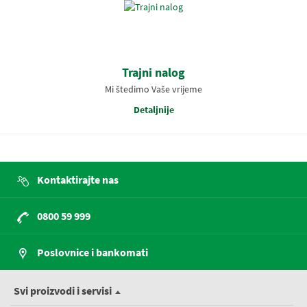
Trajni nalog
Mi štedimo Vaše vrijeme
Detaljnije
Kontaktirajte nas
0800 59 999
Poslovnice i bankomati
Svi proizvodi i servisi