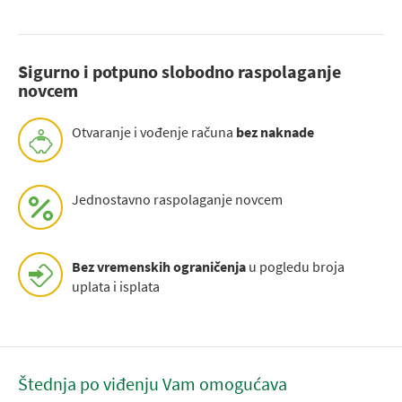
Sigurno i potpuno slobodno raspolaganje
novcem
Otvaranje i vođenje računa
bez naknade
Jednostavno raspolaganje novcem
Bez vremenskih ograničenja
u pogledu broja
uplata i isplata
Štednja po viđenju Vam omogućava