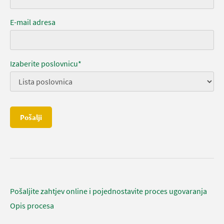
E-mail adresa
Izaberite poslovnicu*
Pošalji
Pošaljite zahtjev online i pojednostavite proces ugovaranja
Opis procesa