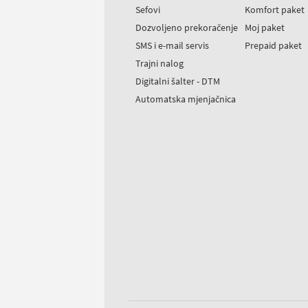
Sefovi
Komfort paket
Dozvoljeno prekoračenje
Moj paket
SMS i e-mail servis
Prepaid paket
Trajni nalog
Digitalni šalter - DTM
Automatska mjenjačnica