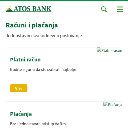
Računi i plaćanja
Jednostavno svakodnevno poslovanje
Platni račun
Budite sigurni da ste izabrali najbolje
Više
Plaćanja
Brz i jednostavan pristup Vašim