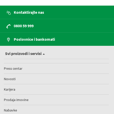
Kontaktirajte nas
0800 59 999
Poslovnice i bankomati
Svi proizvodi i servisi
Press centar
Novosti
Karijera
Prodaja imovine
Nabavke