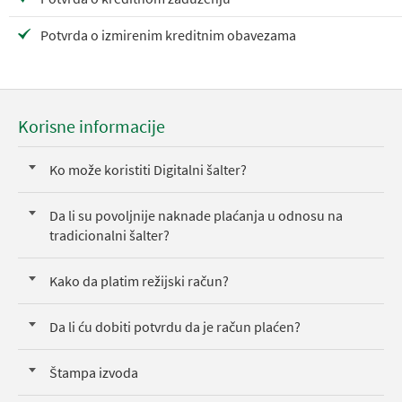
Potvrda o izmirenim kreditnim obavezama
Korisne informacije
Ko može koristiti Digitalni šalter?
Da li su povoljnije naknade plaćanja u odnosu na
tradicionalni šalter?
Kako da platim režijski račun?
Da li ću dobiti potvrdu da je račun plaćen?
Štampa izvoda