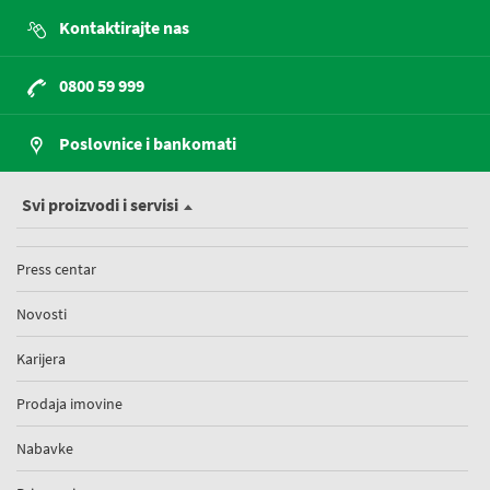
Kontaktirajte nas
0800 59 999
Poslovnice i bankomati
Svi proizvodi i servisi
Press centar
Novosti
Karijera
Prodaja imovine
Nabavke