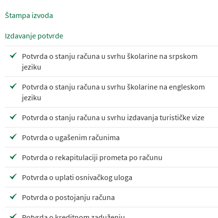
Štampa izvoda
Izdavanje potvrde
Potvrda o stanju računa u svrhu školarine na srpskom
jeziku
Potvrda o stanju računa u svrhu školarine na engleskom
jeziku
Potvrda o stanju računa u svrhu izdavanja turističke vize
Potvrda o ugašenim računima
Potvrda o rekapitulaciji prometa po računu
Potvrda o uplati osnivačkog uloga
Potvrda o postojanju računa
Potvrda o kreditnom zaduženju