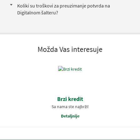
Koliki su troškovi za preuzimanje potvrda na
Digitalnom šalteru?
Možda Vas interesuje
Brzi kredit
Sa nama ste najbrži!
Detaljnije