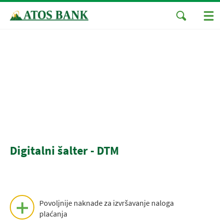
Digitalni šalter - DTM
Povoljnije naknade za izvršavanje naloga
plaćanja