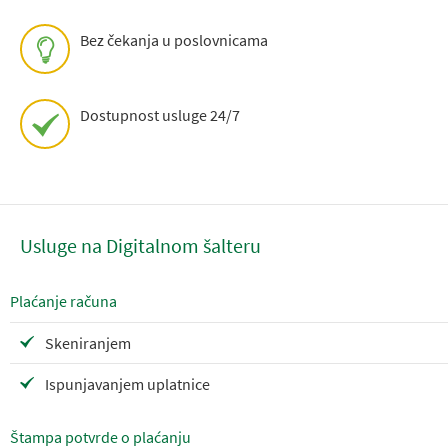
Bez čekanja u poslovnicama
Dostupnost usluge 24/7
Usluge na Digitalnom šalteru
Plaćanje računa
Skeniranjem
Ispunjavanjem uplatnice
Štampa potvrde o plaćanju