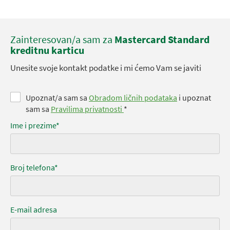
Zainteresovan/a sam za
Mastercard Standard
kreditnu karticu
Unesite svoje kontakt podatke i mi ćemo Vam se javiti
Upoznat/a sam sa
Obradom ličnih podataka
i upoznat
sam sa
Pravilima privatnosti
*
Ime i prezime*
Broj telefona*
E-mail adresa