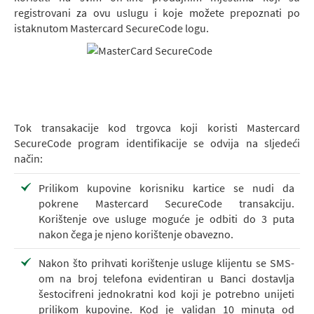
registrovani za ovu uslugu i koje možete prepoznati po
istaknutom Mastercard SecureCode logu.
Tok transakacije kod trgovca koji koristi Mastercard
SecureCode program identifikacije se odvija na sljedeći
način:
Prilikom kupovine korisniku kartice se nudi da
pokrene Mastercard SecureCode transakciju.
Korištenje ove usluge moguće je odbiti do 3 puta
nakon čega je njeno korištenje obavezno.
Nakon što prihvati korištenje usluge klijentu se SMS-
om na broj telefona evidentiran u Banci dostavlja
šestocifreni jednokratni kod koji je potrebno unijeti
prilikom kupovine. Kod je validan 10 minuta od