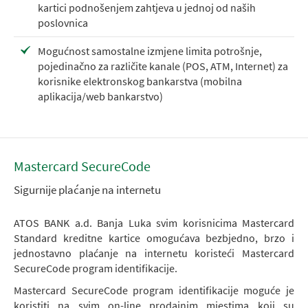
kartici podnošenjem zahtjeva u jednoj od naših
poslovnica
Mogućnost samostalne izmjene limita potrošnje,
pojedinačno za različite kanale (POS, ATM, Internet) za
korisnike elektronskog bankarstva (mobilna
aplikacija/web bankarstvo)
Mastercard SecureCode
Sigurnije plaćanje na internetu
ATOS BANK a.d. Banja Luka svim korisnicima Mastercard
Standard kreditne kartice omogućava bezbjedno, brzo i
jednostavno plaćanje na internetu koristeći Mastercard
SecureCode program identifikacije.
Mastercard SecureCode program identifikacije moguće je
koristiti na svim on-line prodajnim mjestima koji su