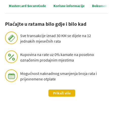
Mastercard SecureCode
Korisne informacije
Dokumenti
Plaćajte u ratama bilo gdje i bilo kad
Sve transakcije iznad 30 KM se dijele na 12
jednakih mjesečnih rata
Kupovina na rate uz 0% kamate na posebno
označenim prodajnim mjestima
Mogućnost naknadnog smanjenja broja rata i
prijevremene otplate
Prikaži više