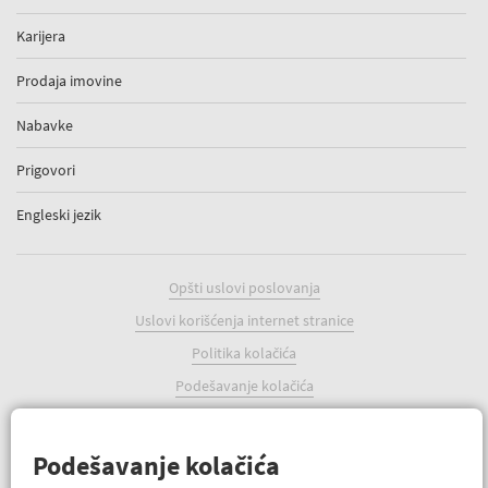
Karijera
Prodaja imovine
Nabavke
Prigovori
Engleski jezik
Opšti uslovi poslovanja
Uslovi korišćenja internet stranice
Politika kolačića
Podešavanje kolačića
Podešavanje kolačića