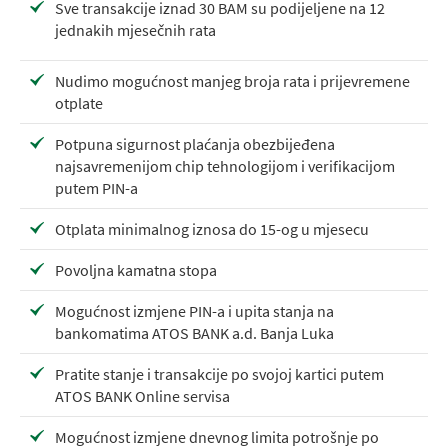
Sve transakcije iznad 30 BAM su podijeljene na 12
jednakih mjesečnih rata
Nudimo mogućnost manjeg broja rata i prijevremene
otplate
Potpuna sigurnost plaćanja obezbijeđena
najsavremenijom chip tehnologijom i verifikacijom
putem PIN-a
Otplata minimalnog iznosa do 15-og u mjesecu
Povoljna kamatna stopa
Mogućnost izmjene PIN-a i upita stanja na
bankomatima ATOS BANK a.d. Banja Luka
Pratite stanje i transakcije po svojoj kartici putem
ATOS BANK Online servisa
Mogućnost izmjene dnevnog limita potrošnje po