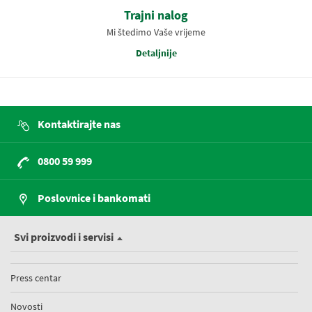
Trajni nalog
Mi štedimo Vaše vrijeme
Detaljnije
Kontaktirajte nas
0800 59 999
Poslovnice i bankomati
Svi proizvodi i servisi
Press centar
Novosti