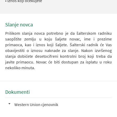
• Iznos koji očekujete
Slanje novca
Prilikom slanja novca potrebno je da šalterskom radniku
saopštite zemlju u koju šaljete novac, ime i prezime
primaoca, kao i iznos koji šaljete. Šalterski radnik će Vas
obavijestiti o iznosu naknade za slanje. Nakon izvršenog
slanja dobićete desetocifreni kontrolni broj koji treba da
javite primaocu. Novac će biti dostupan za isplatu u roku
nekoliko minuta.
Dokumenti
Western Union cjenovnik