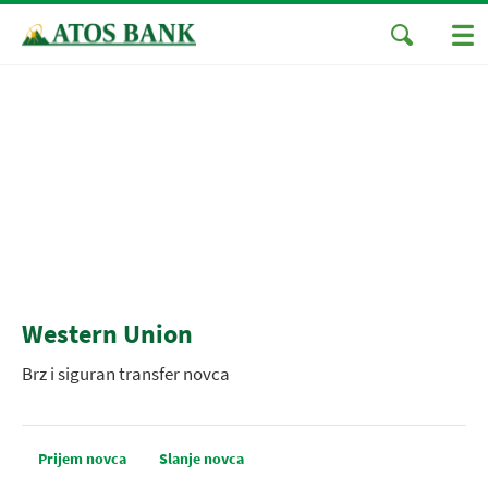
Western Union
Brz i siguran transfer novca
Prijem novca
Slanje novca