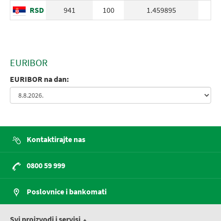
RSD
941
100
1.459895
EURIBOR
EURIBOR na dan:
Kontaktirajte nas
0800 59 999
Poslovnice i bankomati
Svi proizvodi i servisi