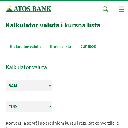
Kalkulator valuta i kursna lista
Kalkulator valuta
Kursna lista
EURIBOR
Kalkulator valuta
Izvorna valuta
Ciljna valuta
Konverzija se vrši po srednjem kursu i rezultat konverzije je