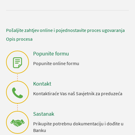
Pošaljite zahtjev online i pojednostavite proces ugovaranja
Opis procesa
Popunite formu
Popunite online formu
Kontakt
Kontaktiraće Vas naš Savjetnik za preduzeća
Sastanak
Prikupite potrebnu dokumentaciju i dođite u
Banku