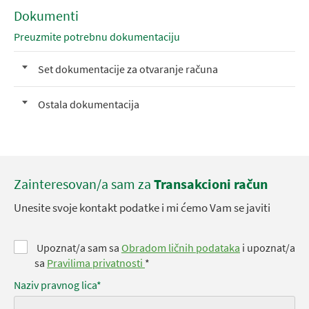
Dokumenti
Preuzmite potrebnu dokumentaciju
Set dokumentacije za otvaranje računa
Ostala dokumentacija
Zainteresovan/a sam za
Transakcioni račun
Unesite svoje kontakt podatke i mi ćemo Vam se javiti
Upoznat/a sam sa
Obradom ličnih podataka
i upoznat/a
sa
Pravilima privatnosti
*
Naziv pravnog lica*