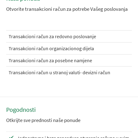
Otvorite transakcioni račun za potrebe Vašeg poslovanja
Transakcioni račun za redovno poslovanje
Transakcioni račun organizacionog dijela
Transakcioni račun za posebne namjene
Transakcioni račun u stranoj valuti- devizni račun
Pogodnosti
Otkrijte sve prednosti naše ponude