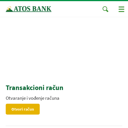
Transakcioni račun
Otvaranje i vođenje računa
Otvori račun