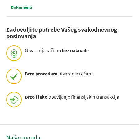
Dokumenti
Zadovoljite potrebe Vašeg svakodnevnog
poslovanja
Otvaranje računa
bez naknade
Brza procedura
otvaranja računa
Brzo i lako
obavljanje finansijskih transakcija
Naša ponuda