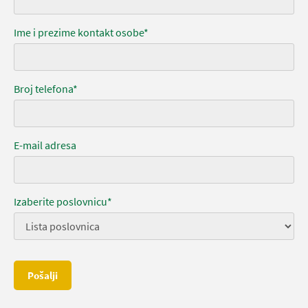
Ime i prezime kontakt osobe*
Broj telefona*
E-mail adresa
Izaberite poslovnicu*
Pošalji