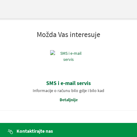
Možda Vas interesuje
SMS i e-mail servis
Informacije o računu bilo gdje i bilo kad
Detaljnije
Kontaktirajte nas