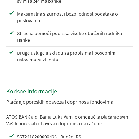
svim šalterima banke
Maksimalna sigurnost i bezbijednost podataka o
poslovanju
Stručna pomoć i podrška visoko obučenih radnika
Banke
Druge usluge u skladu sa propisima i posebnim
uslovima za klijenta
Korisne informacije
Plaćanje poreskih obaveza i doprinosa fondovima
ATOS BANK a.d. Banja Luka Vam je omogućila plaćanje svih
Vaših poreskih obaveza i doprinosa na račune:
5672418200000496 - Budžet RS