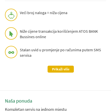
Veći broj naloga = niža cijena
Niže cijene transakcija korišćenjem ATOS BANK
Bussines online
Stalan uvid u promjenje po računima putem SMS
servisa
Prikaži više
Naša ponuda
Kompletan servis na jednom mjestu