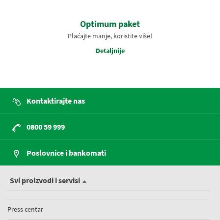
Optimum paket
Plaćajte manje, koristite više!
Detaljnije
Kontaktirajte nas
0800 59 999
Poslovnice i bankomati
Svi proizvodi i servisi
Press centar