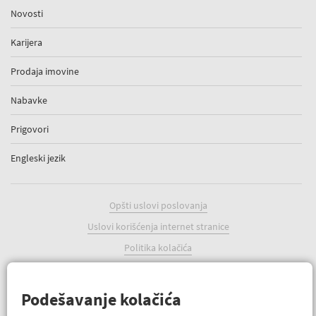
Novosti
Karijera
Prodaja imovine
Nabavke
Prigovori
Engleski jezik
Opšti uslovi poslovanja
Uslovi korišćenja internet stranice
Politika kolačića
Podešavanje kolačića
Podešavanje kolačića