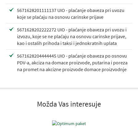
5671628201111137 UIO - plaćanje obaveza pri uvozu
koje se plaćaju na osnovu carinske prijave
5671628202222272 UIO - plaćanje obaveza pri uvozu i
izvozu, koje se ne plaćaju na osnovu carinske prijave,
kao i ostalih prihoda i taksi i jednokratnih uplata
5671628204444445 UIO - plaćanje obaveza po osnovu
PDV-a, akciza na domace proizvode, putarina i poreza
na promet na akcizne proizvode domace proizvodnje
Možda Vas interesuje