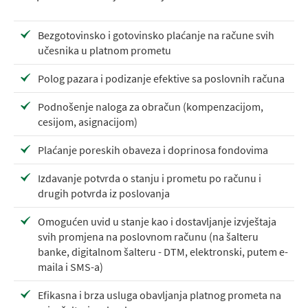
Bezgotovinsko i gotovinsko plaćanje na račune svih
učesnika u platnom prometu
Polog pazara i podizanje efektive sa poslovnih računa
Podnošenje naloga za obračun (kompenzacijom,
cesijom, asignacijom)
Plaćanje poreskih obaveza i doprinosa fondovima
Izdavanje potvrda o stanju i prometu po računu i
drugih potvrda iz poslovanja
Omogućen uvid u stanje kao i dostavljanje izvještaja
svih promjena na poslovnom računu (na šalteru
banke, digitalnom šalteru - DTM, elektronski, putem e-
maila i SMS-a)
Efikasna i brza usluga obavljanja platnog prometa na