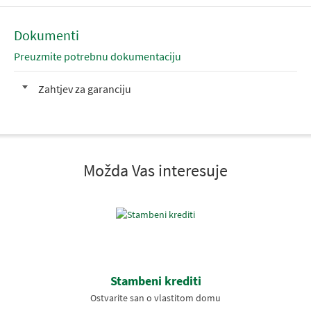
Dokumenti
Preuzmite potrebnu dokumentaciju
Zahtjev za garanciju
Možda Vas interesuje
Stambeni krediti
Ostvarite san o vlastitom domu