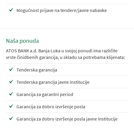
Mogućnost prijave na tendere/javne nabavke
Naša ponuda
ATOS BANK a.d. Banja Luka u svojoj ponudi ima različite
vrste činidbenih garancija, u skladu sa potrebama klijenata:
Tenderska garancija
Tenderska garancija javne institucije
Garancija za garantni period
Garancija za dobro izvršenje posla
Garancija za dobro izvršenje posla javne institucije