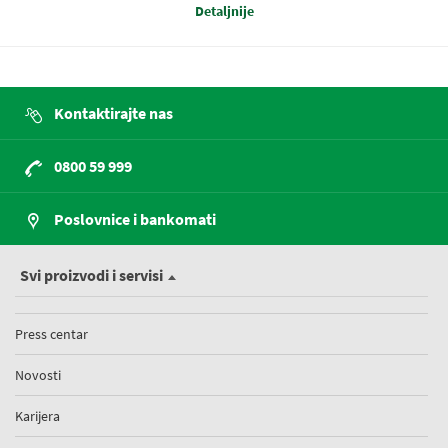
Detaljnije
Kontaktirajte nas
0800 59 999
Poslovnice i bankomati
Svi proizvodi i servisi
Press centar
Novosti
Karijera