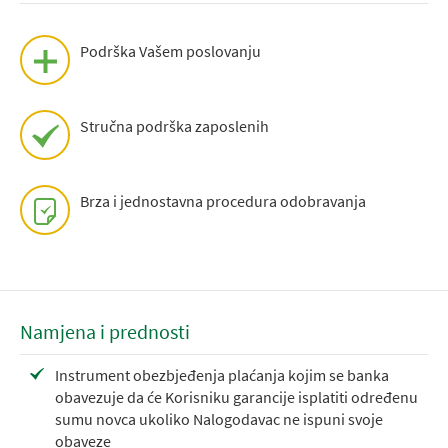
Podrška Vašem poslovanju
Stručna podrška zaposlenih
Brza i jednostavna procedura odobravanja
Namjena i prednosti
Instrument obezbjeđenja plaćanja kojim se banka
obavezuje da će Korisniku garancije isplatiti određenu
sumu novca ukoliko Nalogodavac ne ispuni svoje
obaveze