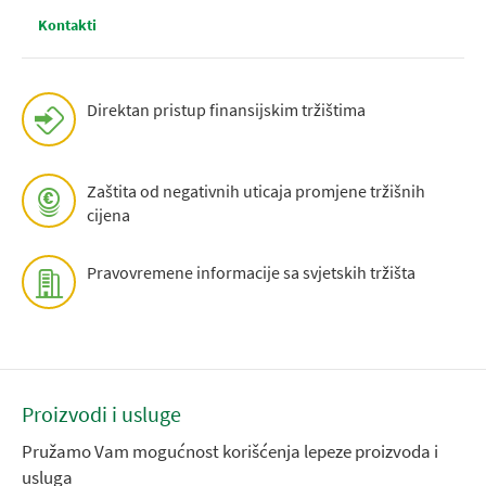
Kontakti
Direktan pristup finansijskim tržištima
Zaštita od negativnih uticaja promjene tržišnih
cijena
Pravovremene informacije sa svjetskih tržišta
Proizvodi i usluge
Pružamo Vam mogućnost korišćenja lepeze proizvoda i
usluga