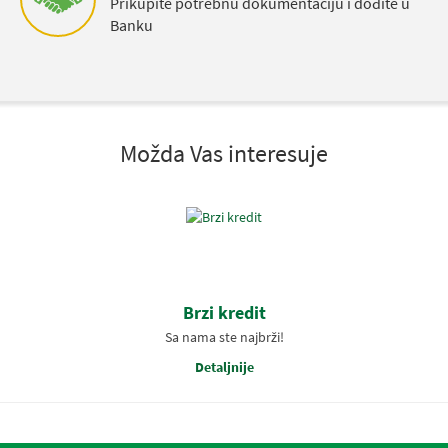
Prikupite potrebnu dokumentaciju i dođite u
Banku
Možda Vas interesuje
Brzi kredit
Sa nama ste najbrži!
Detaljnije