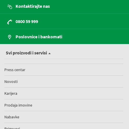
Kontaktirajte nas
0800 59 999
Poslovnice i bankomati
Svi proizvodi i servisi
Press centar
Novosti
Karijera
Prodaja imovine
Nabavke
Prigovori