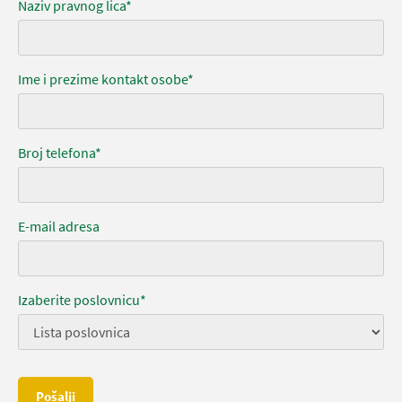
Naziv pravnog lica*
Ime i prezime kontakt osobe*
Broj telefona*
E-mail adresa
Izaberite poslovnicu*
Pošalji