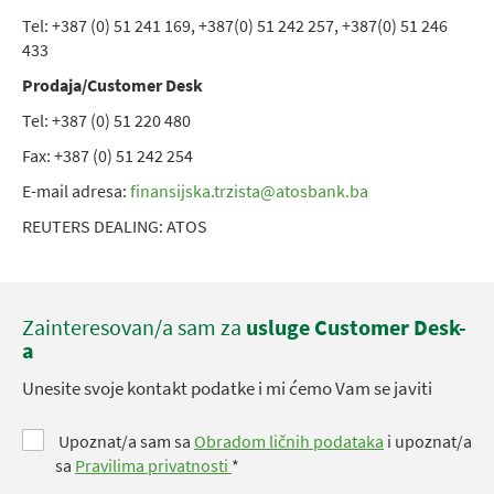
Tel: +387 (0) 51 241 169, +387(0) 51 242 257, +387(0) 51 246
433
Prodaja/Customer Desk
Tel: +387 (0) 51 220 480
Fax: +387 (0) 51 242 254
E-mail adresa:
finansijska.trzista@atosbank.ba
REUTERS DEALING: ATOS
Zainteresovan/a sam za
usluge Customer Desk-
a
Unesite svoje kontakt podatke i mi ćemo Vam se javiti
Upoznat/a sam sa
Obradom ličnih podataka
i upoznat/a
sa
Pravilima privatnosti
*