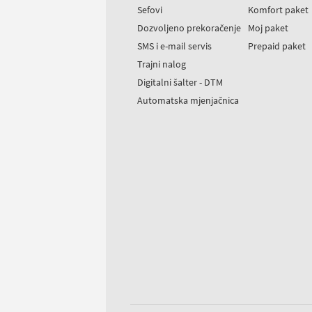
Sefovi
Komfort paket
Dozvoljeno prekoračenje
Moj paket
SMS i e-mail servis
Prepaid paket
Trajni nalog
Digitalni šalter - DTM
Automatska mjenjačnica