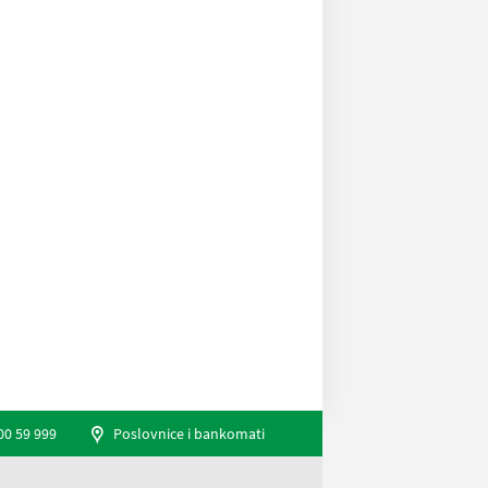
00 59 999
Poslovnice i bankomati