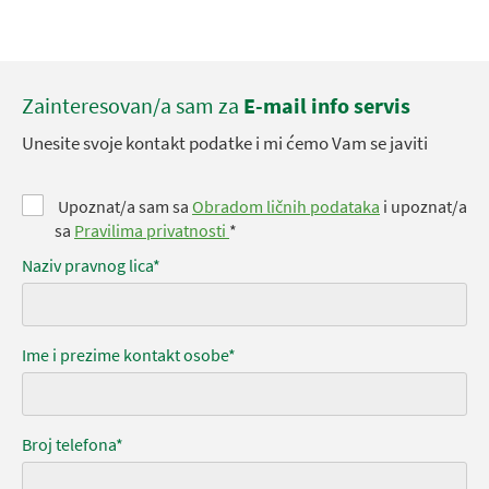
Zainteresovan/a sam za
E-mail info servis
Unesite svoje kontakt podatke i mi ćemo Vam se javiti
Upoznat/a sam sa
Obradom ličnih podataka
i upoznat/a
sa
Pravilima privatnosti
*
Naziv pravnog lica*
Ime i prezime kontakt osobe*
Broj telefona*