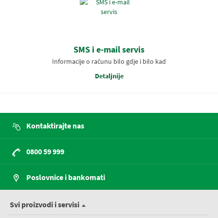
SMS i e-mail servis
Informacije o računu bilo gdje i bilo kad
Detaljnije
Kontaktirajte nas
0800 59 999
Poslovnice i bankomati
Svi proizvodi i servisi