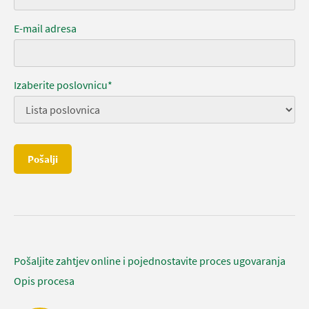
E-mail adresa
Izaberite poslovnicu*
Pošalji
Pošaljite zahtjev online i pojednostavite proces ugovaranja
Opis procesa