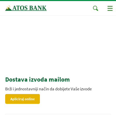
Dostava izvoda mailom
Brži i jednostavniji način da dobijete Vaše izvode
Apliciraj online