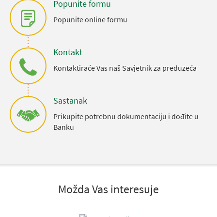
Popunite formu
Popunite online formu
Kontakt
Kontaktiraće Vas naš Savjetnik za preduzeća
Sastanak
Prikupite potrebnu dokumentaciju i dođite u
Banku
Možda Vas interesuje