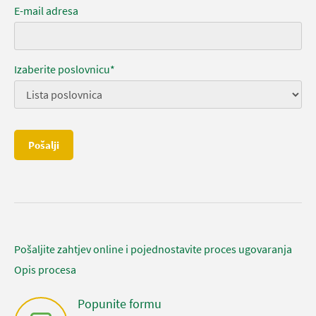
E-mail adresa
Izaberite poslovnicu*
Pošalji
Pošaljite zahtjev online i pojednostavite proces ugovaranja
Opis procesa
Popunite formu