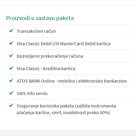
Proizvodi u sastavu paketa
Transakcioni račun
Visa Classic Debit i/ili MasterCard Debit kartica
Dozvoljeno prekoračenje računa
Visa Classic - kreditna kartica
ATOS BANK Online - mobilno i elektronsko bankarstvo
SMS info servis
Osiguranje korisnika paketa (zaštita instrumenta
plaćanja-kartice, smrt, invalidnost preko 50%)