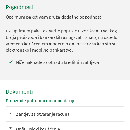
Pogodnosti
Optimum paket Vam pruža dodatne pogodnosti
Uz Optimum paket ostvarite popuste u korišćenju velikog
broja proizvoda i bankarskih usluga, ali i značajnu uštedu
vremena korišćenjem modernih online servisa kao što su
elektronsko i mobilno bankarstvo.
Niže naknade za obradu kreditnih zahtjeva
Dokumenti
Preuzmite potrebnu dokumentaciju
Zahtjev za otvaranje računa
Opšti uslovi korišćenja