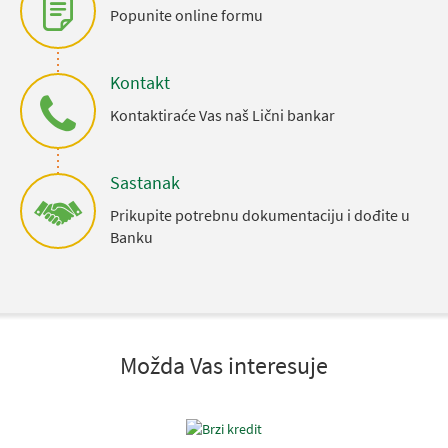
Popunite online formu
Kontakt
Kontaktiraće Vas naš Lični bankar
Sastanak
Prikupite potrebnu dokumentaciju i dođite u
Banku
Možda Vas interesuje