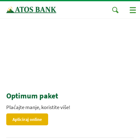
Optimum paket
Plaćajte manje, koristite više!
Apliciraj online