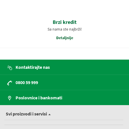
Brzi kredit
Sa nama ste najbrži!
Detaljnije
Kontaktirajte nas
0800 59 999
Poslovnice i bankomati
Svi proizvodi i servisi