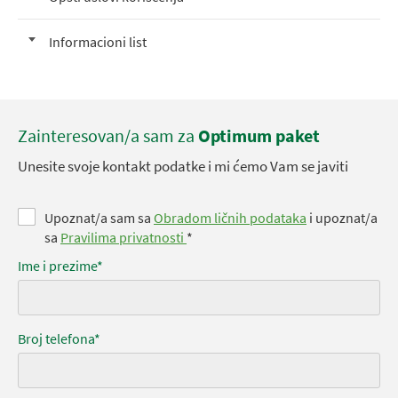
Informacioni list
Zainteresovan/a sam za
Optimum paket
Unesite svoje kontakt podatke i mi ćemo Vam se javiti
Upoznat/a sam sa
Obradom ličnih podataka
i upoznat/a
sa
Pravilima privatnosti
*
Ime i prezime*
Broj telefona*