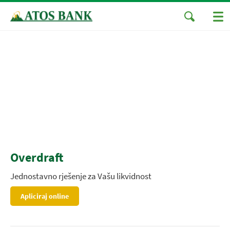
Overdraft
Jednostavno rješenje za Vašu likvidnost
Apliciraj online