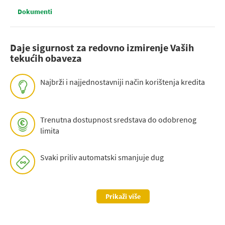
Dokumenti
Daje sigurnost za redovno izmirenje Vaših
tekućih obaveza
Najbrži i najjednostavniji način korištenja kredita
Trenutna dostupnost sredstava do odobrenog
limita
Svaki priliv automatski smanjuje dug
Prikaži više