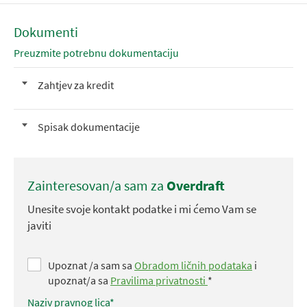
Dokumenti
Preuzmite potrebnu dokumentaciju
Zahtjev za kredit
Spisak dokumentacije
Zainteresovan/a sam za
Overdraft
Unesite svoje kontakt podatke i mi ćemo Vam se
javiti
Upoznat /a sam sa
Obradom ličnih podataka
i
upoznat/a sa
Pravilima privatnosti
*
Naziv pravnog lica*