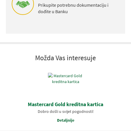
Prikupite potrebnu dokumentaciju i
dođite u Banku
Možda Vas interesuje
Mastercard Gold kreditna kartica
Dobro došli u svijet pogodnosti!
Detaljnije