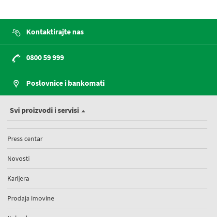
Kontaktirajte nas
0800 59 999
Poslovnice i bankomati
Svi proizvodi i servisi
Press centar
Novosti
Karijera
Prodaja imovine