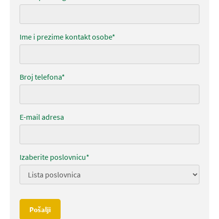
Ime i prezime kontakt osobe*
Broj telefona*
E-mail adresa
Izaberite poslovnicu*
Pošalji