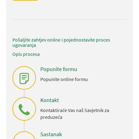
Pošaljite zahtjev online i pojednostavite proces
ugovaranja
Opis procesa
Popunite formu
Popunite online formu
Kontakt
Kontaktiraće Vas naš Savjetnik za
preduzeća
Sastanak