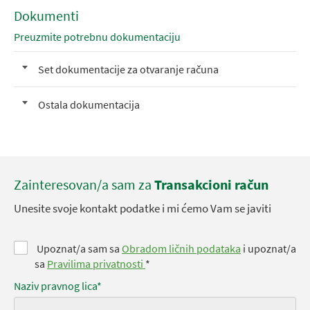
Dokumenti
Preuzmite potrebnu dokumentaciju
Set dokumentacije za otvaranje računa
Ostala dokumentacija
Zainteresovan/a sam za
Transakcioni račun
Unesite svoje kontakt podatke i mi ćemo Vam se javiti
Upoznat/a sam sa
Obradom ličnih podataka
i upoznat/a
sa
Pravilima privatnosti
*
Naziv pravnog lica*