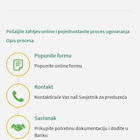
Pošaljite zahtjev online i pojednostavite proces ugovaranja
Opis procesa
Popunite formu
Popunite online formu
Kontakt
Kontaktiraće Vas naš Savjetnik za preduzeća
Sastanak
Prikupite potrebnu dokumentaciju i dođite u
Banku