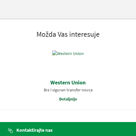
Možda Vas interesuje
Western Union
Brz i siguran transfer novca
Detaljnije
Kontaktirajte nas