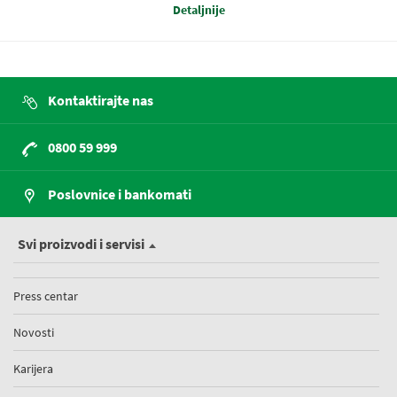
Detaljnije
Kontaktirajte nas
0800 59 999
Poslovnice i bankomati
Svi proizvodi i servisi
Press centar
Novosti
Karijera