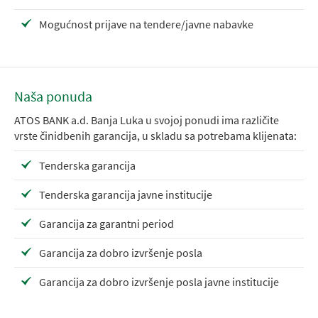
Mogućnost prijave na tendere/javne nabavke
Naša ponuda
ATOS BANK a.d. Banja Luka u svojoj ponudi ima različite
vrste činidbenih garancija, u skladu sa potrebama klijenata:
Tenderska garancija
Tenderska garancija javne institucije
Garancija za garantni period
Garancija za dobro izvršenje posla
Garancija za dobro izvršenje posla javne institucije