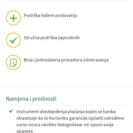
Podrška Vašem poslovanju
Stručna podrška zaposlenih
Brza i jednostavna procedura odobravanja
Namjena i prednosti
Instrument obezbjeđenja plaćanja kojim se banka
obavezuje da će Korisniku garancije isplatiti određenu
sumu novca ukoliko Nalogodavac ne ispuni svoje
obaveze