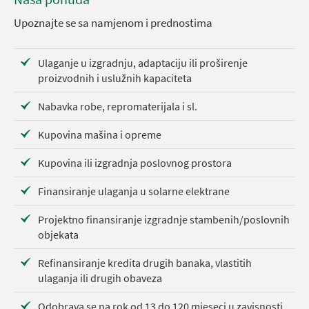
Upoznajte se sa namjenom i prednostima
Ulaganje u izgradnju, adaptaciju ili proširenje
proizvodnih i uslužnih kapaciteta
Nabavka robe, repromaterijala i sl.
Kupovina mašina i opreme
Kupovina ili izgradnja poslovnog prostora
Finansiranje ulaganja u solarne elektrane
Projektno finansiranje izgradnje stambenih/poslovnih
objekata
Refinansiranje kredita drugih banaka, vlastitih
ulaganja ili drugih obaveza
Odobrava se na rok od 13 do 120 mjeseci u zavisnosti