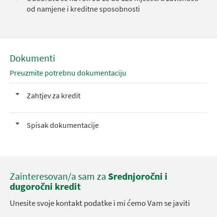
od namjene i kreditne sposobnosti
Dokumenti
Preuzmite potrebnu dokumentaciju
Zahtjev za kredit
Spisak dokumentacije
Zainteresovan/a sam za
Srednjoročni i
dugoročni kredit
Unesite svoje kontakt podatke i mi ćemo Vam se javiti