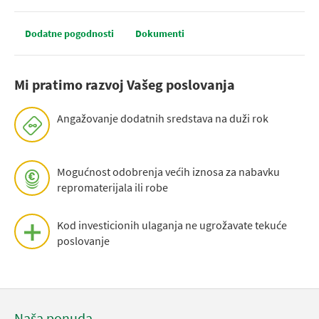
Dodatne pogodnosti
Dokumenti
Mi pratimo razvoj Vašeg poslovanja
Angažovanje dodatnih sredstava na duži rok
Mogućnost odobrenja većih iznosa za nabavku
repromaterijala ili robe
Kod investicionih ulaganja ne ugrožavate tekuće
poslovanje
Naša ponuda