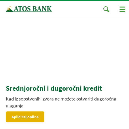
Srednjoročni i dugoročni kredit
Kad iz sopstvenih izvora ne možete ostvariti dugoročna
ulaganja
Apliciraj online