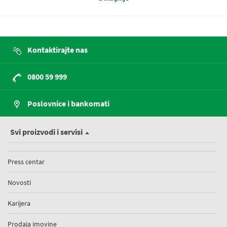
Kontaktirajte nas
0800 59 999
Poslovnice i bankomati
Svi proizvodi i servisi
Press centar
Novosti
Karijera
Prodaja imovine