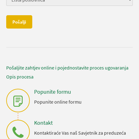
Pošalji
Pošaljite zahtjev online i pojednostavite proces ugovaranja
Opis procesa
Popunite formu
Popunite online formu
Kontakt
Kontaktiraće Vas naš Savjetnik za preduzeća