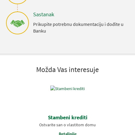
Sastanak
Prikupite potrebnu dokumentaciju i dođite u
Banku
Možda Vas interesuje
Stambeni krediti
Ostvarite san o vlastitom domu
Detaljnije