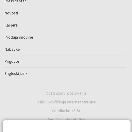
Press centar
Novosti
Karijera
Prodaja imovine
Nabavke
Prigovori
Engleski jezik
Opšti uslovi poslovanja
Uslovi korišćenja internet stranice
Politika kolačića
Podešavanje kolačića