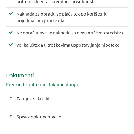
potreba klijenta i kreditne sposobnosti
Naknada za obradu se plaća tek po korištenju
pojedinačnih proizvoda
Ne obračunava se naknada za neiskorišćena sredstva
Velika ušteda u troškovima uspostavljanja hipoteke
Dokumenti
Preuzmite potrebnu dokumentaciju
Zahtjev za kredit
Spisak dokumentacije