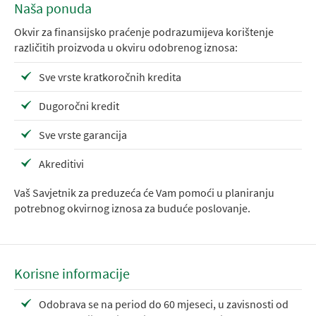
Naša ponuda
Okvir za finansijsko praćenje podrazumijeva korištenje
različitih proizvoda u okviru odobrenog iznosa:
Sve vrste kratkoročnih kredita
Dugoročni kredit
Sve vrste garancija
Akreditivi
Vaš Savjetnik za preduzeća će Vam pomoći u planiranju
potrebnog okvirnog iznosa za buduće poslovanje.
Korisne informacije
Odobrava se na period do 60 mjeseci, u zavisnosti od