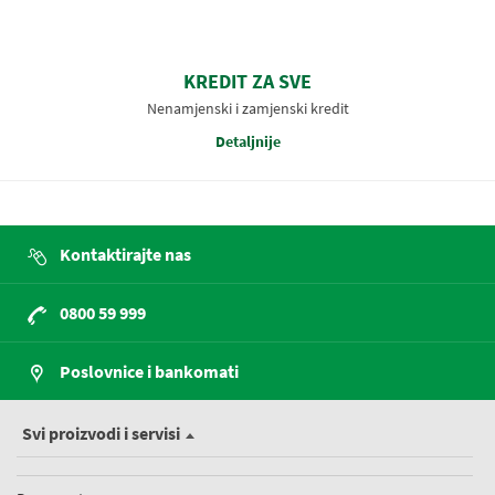
KREDIT ZA SVE
Nenamjenski i zamjenski kredit
Detaljnije
Kontaktirajte nas
0800 59 999
Poslovnice i bankomati
Svi proizvodi i servisi