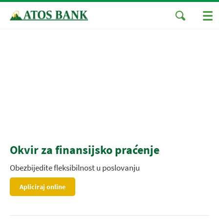
Okvir za finansijsko praćenje
Obezbijedite fleksibilnost u poslovanju
Apliciraj online