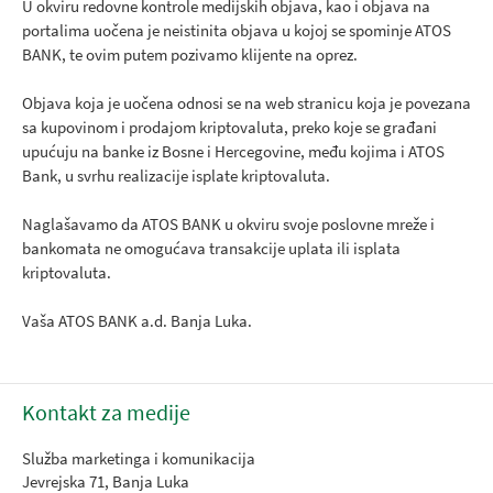
U okviru redovne kontrole medijskih objava, kao i objava na
portalima uočena je neistinita objava u kojoj se spominje ATOS
BANK, te ovim putem pozivamo klijente na oprez.
Objava koja je uočena odnosi se na web stranicu koja je povezana
sa kupovinom i prodajom kriptovaluta, preko koje se građani
upućuju na banke iz Bosne i Hercegovine, među kojima i ATOS
Bank, u svrhu realizacije isplate kriptovaluta.
Naglašavamo da ATOS BANK u okviru svoje poslovne mreže i
bankomata ne omogućava transakcije uplata ili isplata
kriptovaluta.
Vaša ATOS BANK a.d. Banja Luka.
Kontakt za medije
Služba marketinga i komunikacija
Jevrejska 71, Banja Luka