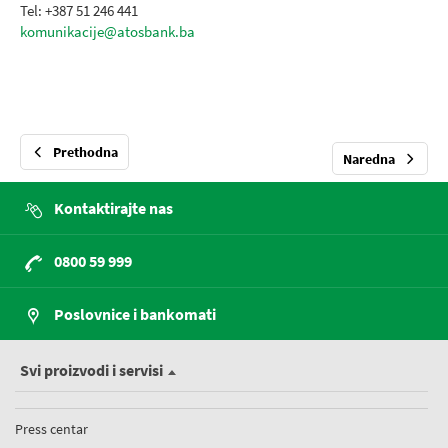
Tel: +387 51 246 441
komunikacije@atosbank.ba
Prethodna
Naredna
Kontaktirajte nas
0800 59 999
Poslovnice i bankomati
Svi proizvodi i servisi
Press centar