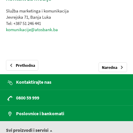
Služba marketinga i komunikacija
Jevrejska 71, Banja Luka
Tel: +387 51 246 441
komunikacije@atosbank.ba
Prethodna
Naredna
Kontaktirajte nas
0800 59 999
Poslovnice i bankomati
Svi proizvodi i servisi