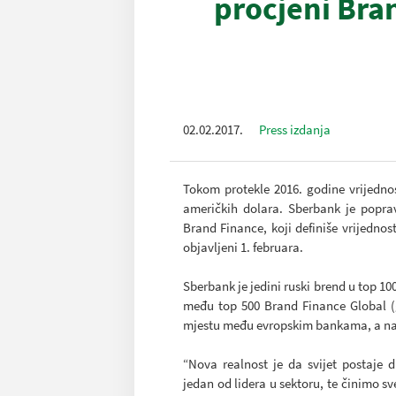
procjeni Bra
02.02.2017.
Press izdanja
Tokom protekle 2016. godine vrijedno
američkih dolara. Sberbank je popra
Brand Finance, koji definiše vrijedno
objavljeni 1. februara.
Sberbank je jedini ruski brend u top 10
među top 500 Brand Finance Global (g
mjestu među evropskim bankama, a na 
“Nova realnost je da svijet postaje 
jedan od lidera u sektoru, te činimo sv